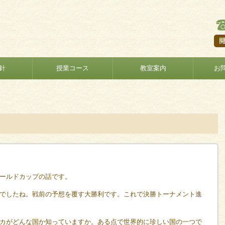
針
授業コース
教室案内
お
ールドカップの話です。
でしたね。戦前の予想を覆す大勝利です。これで決勝トーナメント進
カがどんな国か知っていますか。ある点で世界的に珍しい国の一つで