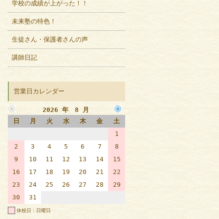
学校の成績が上がった！！
未来塾の特色！
生徒さん・保護者さんの声
講師日記
営業日カレンダー
2026 年 8 月
日
月
火
水
木
金
土
1
2
3
4
5
6
7
8
9
10
11
12
13
14
15
16
17
18
19
20
21
22
23
24
25
26
27
28
29
30
31
休校日：日曜日