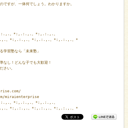
のですが、一体何でしょう。わかりますか。
.:.,.。*:,.:.,.。*:,.:.,.。
:.,.。*:,.:.,.。*:,.:.,.。*:,.:.,.。*
る学習塾なら「未来塾」
準なし！どんな子でも大歓迎！
ださい。
rise.com/
m/miraienterprise
.:.,.。*:,.:.,.。*:,.:.,.。
:.,.。*:,.:.,.。*:,.:.,.。*:,.:.,.。*