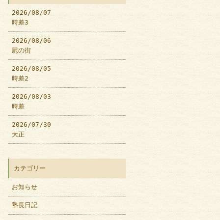
2026/08/07
時差3
2026/08/06
屍の街
2026/08/05
時差2
2026/08/03
時差
2026/07/30
大正
カテゴリー
お知らせ
塾長日記