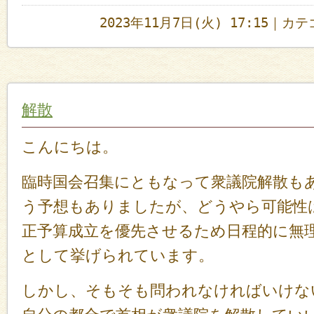
2023年11月7日(火) 17:15｜カ
解散
こんにちは。
臨時国会召集にともなって衆議院解散も
う予想もありましたが、どうやら可能性
正予算成立を優先させるため日程的に無
として挙げられています。
しかし、そもそも問われなければいけな