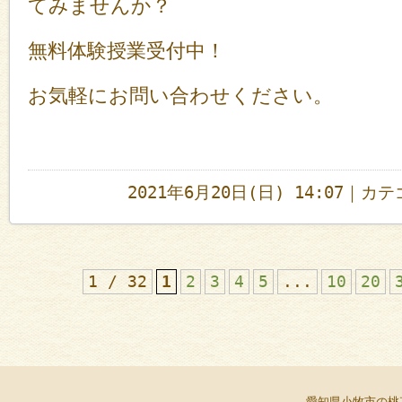
てみませんか？
無料体験授業受付中！
お気軽にお問い合わせください。
2021年6月20日(日) 14:07｜カ
1 / 32
1
2
3
4
5
...
10
20
愛知県小牧市の桃