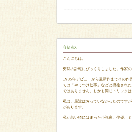
容疑者X
こんにちは。
突然の訃報にびっくりしました。作家の
1985年デビューから最新作までその作
ては「やっつけ仕事」などと揶揄された
ではありません。しかも同じトリックは
私は、最近はおっていなかったのですが
があります。
私が若い頃にはまった小説家、俳優、ミ