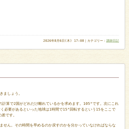
2026年8月6日(木) 17:08｜カテゴリー：
講師日記
きましょう。
0の計算で2国がどれだけ離れているかを求めます。105°です。次にこれ
く必要があるといった地球は1時間で15°回転するという15をここで
間の差です。
ません。その時間を早めるのか戻すのかを分かっていなければならな