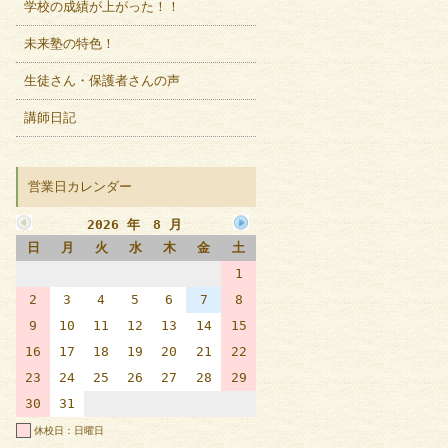
学校の成績が上がった！！
未来塾の特色！
生徒さん・保護者さんの声
講師日記
営業日カレンダー
2026 年 8 月
日
月
火
水
木
金
土
1
2
3
4
5
6
7
8
9
10
11
12
13
14
15
16
17
18
19
20
21
22
23
24
25
26
27
28
29
30
31
休校日：日曜日