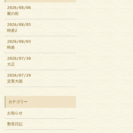
2026/08/06
屍の街
2026/08/05
時差2
2026/08/03
時差
2026/07/30
大正
2026/07/29
災害大国
カテゴリー
お知らせ
塾長日記