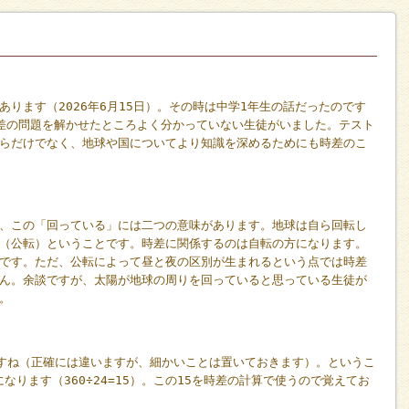
ります（2026年6月15日）。その時は中学1年生の話だったのです
差の問題を解かせたところよく分かっていない生徒がいました。テスト
らだけでなく、地球や国についてより知識を深めるためにも時差のこ
、この「回っている」には二つの意味があります。地球は自ら回転し
（公転）ということです。時差に関係するのは自転の方になります。
です。ただ、公転によって昼と夜の区別が生まれるという点では時差
ん。余談ですが、太陽が地球の周りを回っていると思っている生徒が
。
°ですね（正確には違いますが、細かいことは置いておきます）。というこ
なります（360÷24=15）。この15を時差の計算で使うので覚えてお