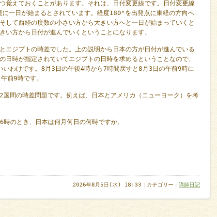
つ覚えておくことがあります。それは、日付変更線です。日付変更線
境に一日が始まるとされています。経度180°を出発点に東経の方向へ
そして西経の度数の小さい方から大きい方へと一日が始まっていくと
きい方から日付が進んでいくということになります。
とエジプトの時差でした。上の説明から日本の方が日付が進んでいる
の日時が指定されていてエジプトの日時を求めるということなので、
いわけです。8月3日の午後4時から7時間戻すと8月3日の午前9時に
日午前9時です。
2国間の時差問題です。例えば、日本とアメリカ（ニューヨーク）を考
後6時のとき、日本は何月何日の何時ですか。
2026年8月5日(水) 18:33｜カテゴリー：
講師日記