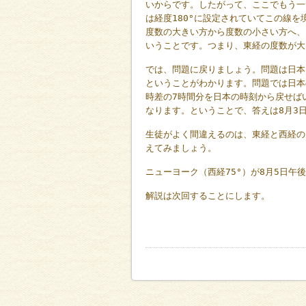
いからです。したがって、ここでもう一
は経度180°に設定されていてこの線を
度数の大きい方から度数の小さい方へ、
いうことです。つまり、東経の度数が大
では、問題に戻りましょう。問題は日本
ということがわかります。問題では日本
時差の7時間分を日本の時刻から戻せばい
なります。ということで、答えは8月3
生徒がよく間違えるのは、東経と西経の
えてみましょう。
ニューヨーク（西経75°）が8月5日午
解説は次回することにします。