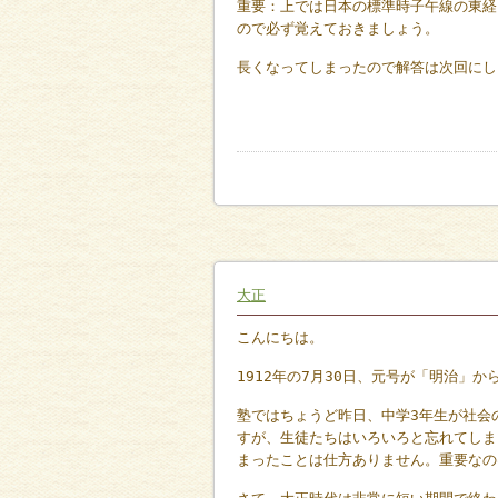
重要：上では日本の標準時子午線の東経
ので必ず覚えておきましょう。
長くなってしまったので解答は次回にし
大正
こんにちは。
1912年の7月30日、元号が「明治」
塾ではちょうど昨日、中学3年生が社会
すが、生徒たちはいろいろと忘れてしま
まったことは仕方ありません。重要なの