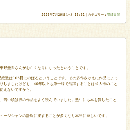
2026年7月29日(水) 18:31｜カテゴリー：
講師日記
東野圭吾さんがお亡くなりになったということです。
品総数は106冊にのぼるということです。その多作さゆえに作品によっ
りしましたけども、40年以上も第一線で活躍することは並大抵のこと
使えないですから。
、若い頃は彼の作品をよく読んでいました。塾生にも本を貸したこと
ュージシャンの訃報に接することが多くなり本当に寂しいです。