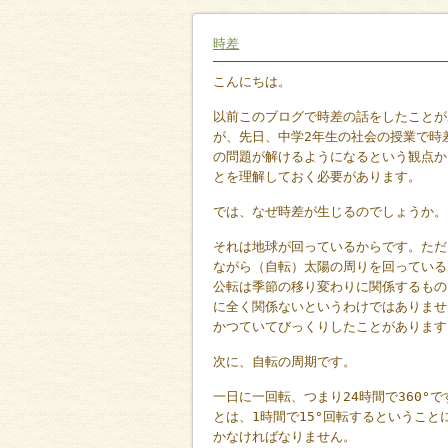
時差
こんにちは。
以前このブログで時差の話をしたことがあ
が、先日、中学2年生の社会の授業で時
の問題が解けるようになるという観点か
とを理解しておく必要があります。
では、なぜ時差が生じるのでしょうか。
それは地球が回っているからです。ただ
ながら（自転）太陽の周りを回っている
公転は季節の移り変わりに関係するもの
に全く関係ないというわけではありませ
かつていてびっくりしたことがあります
次に、自転の周期です。
一日に一回転、つまり24時間で360
とは、1時間で15°回転するということに
かなければなりません。