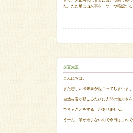
さて、大正時代は非常に短い期間で終わ
た。ただ単に出来事を一つ一つ暗記する
災害大国
こんにちは。
また悲しい出来事が起こってしまいまし
自然災害が起こるたびに人間の無力さを
できることをするしかありません。
うーん、筆が進まないので今日はこれで